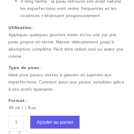
À long terme : la peau retrouve son éclat naturel,
les imperfections sont moins fréquentes et les
cicatrices s’atténuent progressivement.
Utilisation :
Appliquer quelques gouttes matin et/ou soir sur une
peau propre et sèche. Masser délicatement jusqu’à
absorption complète. Peut être utilisé seul ou avant une
crème.
Type de peau :
Idéal pour peaux mixtes à grasses et sujettes aux
imperfections. Convient aussi aux peaux sensibles grâce
à ses actifs apaisants.
Format :
30 ml / 1 fl.oz
Ajouter au panier