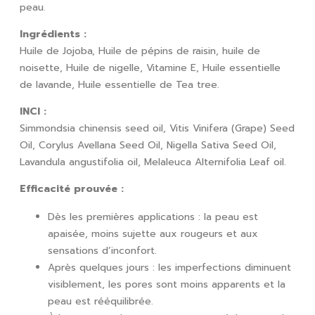
peau.
Ingrédients :
Huile de Jojoba, Huile de pépins de raisin, huile de
noisette, Huile de nigelle, Vitamine E, Huile essentielle
de lavande, Huile essentielle de Tea tree.
INCI :
Simmondsia chinensis seed oil, Vitis Vinifera (Grape) Seed
Oil, Corylus Avellana Seed Oil, Nigella Sativa Seed Oil,
Lavandula angustifolia oil, Melaleuca Alternifolia Leaf oil.
Efficacité prouvée :
Dès les premières applications : la peau est
apaisée, moins sujette aux rougeurs et aux
sensations d’inconfort.
Après quelques jours : les imperfections diminuent
visiblement, les pores sont moins apparents et la
peau est rééquilibrée.