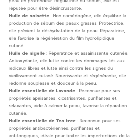
peau en profondeur. Régulatrice du sébum, elle est
réputée pour être désincrustante.
Huile de noisette
: Non comédogène, elle équilibre la
production de sébum des peaux grasses. Protectrice,
elle prévient la déshydratation de la peau. Réparatrice,
elle favorise la régénération du film hydrolipidique
cutané.
Huile de nigelle
: Réparatrice et assainissante cutanée.
Antioxydante, elle lutte contre les dommages liés aux
radicaux libres et lutte ainsi contre les signes du
vieillissement cutané. Nourrissante et régénérante, elle
redonne souplesse et douceur à la peau.
Huile essentielle de Lavande
: Reconnue pour ses
propriétés apaisantes, cicatrisantes, purifiantes et
relaxantes, aide à calmer la peau, favorise la réparation
cutanée.
Huile essentielle de Tea tree
: Reconnue pour ses
propriétés antibactériennes, purifiantes et
antifongiques, idéale pour traiter les imperfections de la