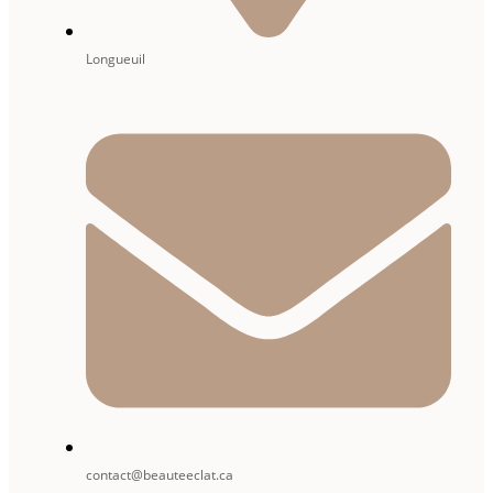
Longueuil
contact@beauteeclat.ca