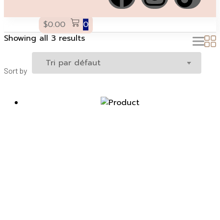
$
0.00
0
Showing all 3 results
Sort by