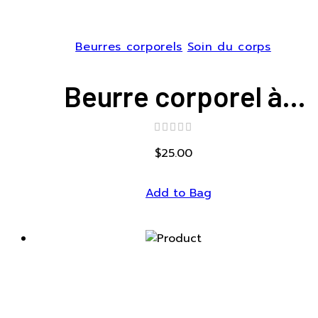
Beurres corporels
Soin du corps
Beurre corporel à
l’Aloe vera
$
25.00
Add to Bag