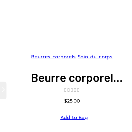
Beurres corporels
Soin du corps
Beurre corporel
Karite-carotte
$
25.00
Add to Bag