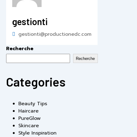
gestionti
gestionti@productionedc.com
Recherche
Recherche
Categories
Beauty Tips
Haircare
PureGlow
Skincare
Style Inspiration