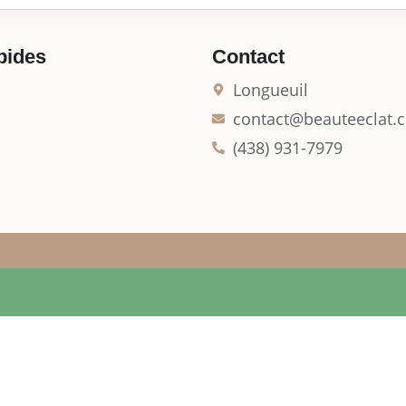
pides
Contact
Longueuil
contact@beauteeclat.c
(438) 931-7979